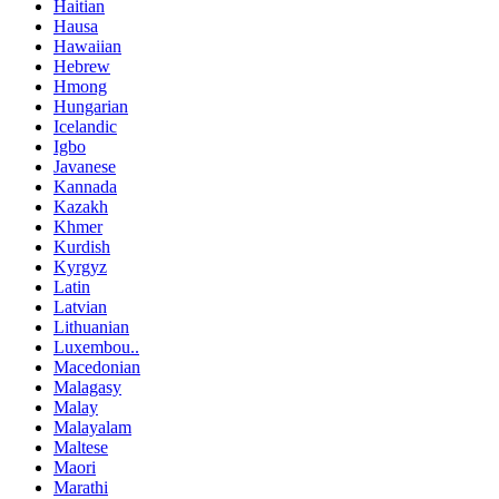
Haitian
Hausa
Hawaiian
Hebrew
Hmong
Hungarian
Icelandic
Igbo
Javanese
Kannada
Kazakh
Khmer
Kurdish
Kyrgyz
Latin
Latvian
Lithuanian
Luxembou..
Macedonian
Malagasy
Malay
Malayalam
Maltese
Maori
Marathi