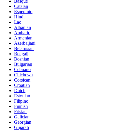
Basque
Catalan
Esperanto
Hindi
Lao
Albanian
Amharic
Armenian
Azerbaijani
Belarusian
Bengali
Bosnian
Bulgarian
Cebuano
Chichewa
Corsican
Croatian
Dutch
Estonian
Filipino
Finnish
Frisian
Galician
Georgian
Gujarati