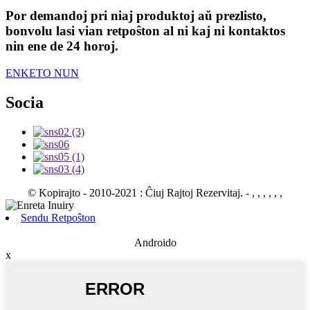
Por demandoj pri niaj produktoj aŭ prezlisto,
bonvolu lasi vian retpoŝton al ni kaj ni kontaktos
nin ene de 24 horoj.
ENKETO NUN
Socia
© Kopirajto - 2010-2021 : Ĉiuj Rajtoj Rezervitaj.
- , , , , , ,
Sendu Retpoŝton
Androido
x