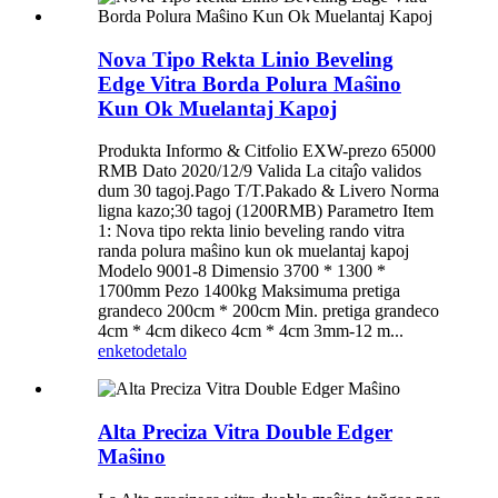
Nova Tipo Rekta Linio Beveling
Edge Vitra Borda Polura Maŝino
Kun Ok Muelantaj Kapoj
Produkta Informo & Citfolio EXW-prezo 65000
RMB Dato 2020/12/9 Valida La citaĵo validos
dum 30 tagoj.Pago T/T.Pakado & Livero Norma
ligna kazo;30 tagoj (1200RMB) Parametro Item
1: Nova tipo rekta linio beveling rando vitra
randa polura maŝino kun ok muelantaj kapoj
Modelo 9001-8 Dimensio 3700 * 1300 *
1700mm Pezo 1400kg Maksimuma pretiga
grandeco 200cm * 200cm Min. pretiga grandeco
4cm * 4cm dikeco 4cm * 4cm 3mm-12 m...
enketo
detalo
Alta Preciza Vitra Double Edger
Maŝino